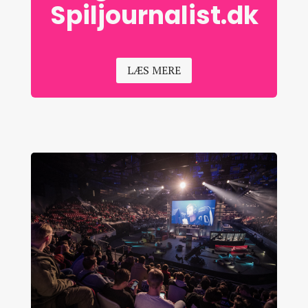
Spiljournalist.dk
LÆS MERE