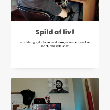
Spild af liv!
At sidde og spille foran en skærm, er simpelthen ikke
andet, end spild af liv!