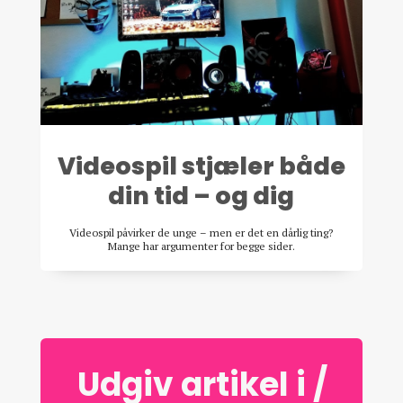
Videospil stjæler både
din tid – og dig
Videospil påvirker de unge – men er det en dårlig ting?
Mange har argumenter for begge sider.
Udgiv artikel i /