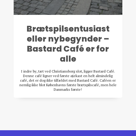
Brætspilsentusiast
eller nybegynder –
Bastard Café er for
alle
I indre by, tæt ved Christiansborg slot, ligger Bastard Café.
Denne café ligner ved første øjekast en helt almindelig
café, det er dog ikke tilfældet med Bastard Café. Caféen er
nemlig ikke blot Københavns første brætspilscafé, men hele
Danmarks første!